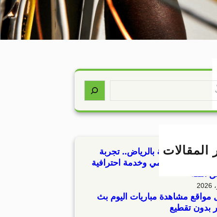
 المقالات
مطابخ مستعملة بالرياض.. تجربة
 مع شركة العالمي وخدمة احترافية
 الثقة
مواقع مشاهدة مباريات اليوم بث
 بدون تقطيع