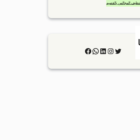
نظيف المجالس بالقصيم
تويتر
إنستجرام
لينكد إن
واتساب
فيسبوك