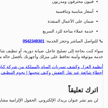
فنيون محترفون ومدربون
أسعار مناسبة وتنافسية
ضمان على الأعمال المنفذة
خدمة عملاء متاحة للرد السريع
📞 للتواصل المباشر وحجز الخدمة:
0542349301
سواء كنت بحاجة إلى تصليح عاجل، صيانة دورية، أو تنظيف شا
خدمة موثوقة وآمنة تحافظ على منزلك وأجهزتك بأفضل حالة م
أنظمة العزل وكشف تسربات المياه بالمملكة من شركة كيا
أخطاء شائعة عند نقل العفش وكيف تتجنبها | نجوم التنظيف
اترك تعليقاً
لن يتم نشر عنوان بريدك الإلكتروني.
الحقول الإلزامية مشار 