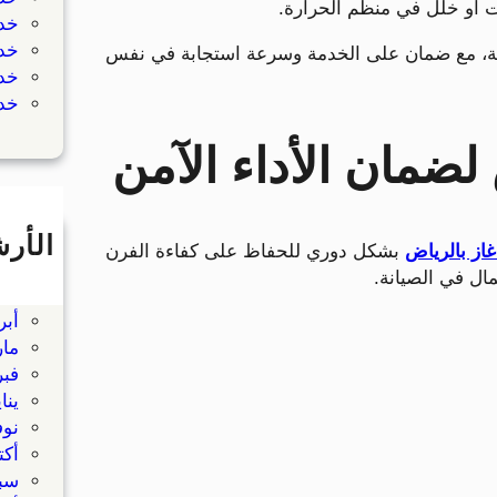
 أو خلل في منظم الحرارة.
خدم
خدم
لية، مع ضمان على الخدمة وسرعة استجابة في نفس
خدم
خد
لضمان الأداء الآمن
الأر
غاز بالرياض
بشكل دوري للحفاظ على كفاءة الفرن
يونيو
ال في الصيانة.
مايو 
أبريل
مارس
فبراي
يناير
نوفم
أكتوب
سبتم