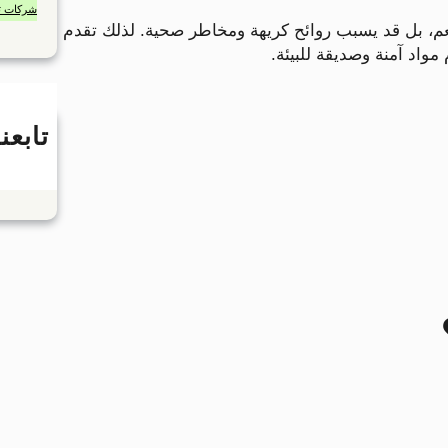
شركات ت
طعم، بل قد يسبب روائح كريهة ومخاطر صحية. لذلك تقدم
اد آمنة وصديقة للبيئة.
تابعنا