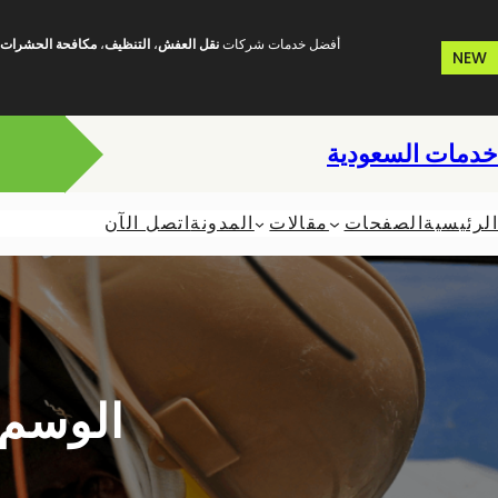
خطى
لى
أفضل خدمات شركات
نقل العفش
،
التنظيف
،
مكافحة الحشرات
NEW
لمحتوى
خدمات السعودية
الرئيسية
الصفحات
مقالات
المدونة
اتصل الآن
الوسم