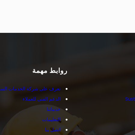
روابط مهمة
تعرف على شركة الخدمات السع
Sust
الدعم الفنى للعملاء
خدماتنا
التعليمات
اتصل بنا