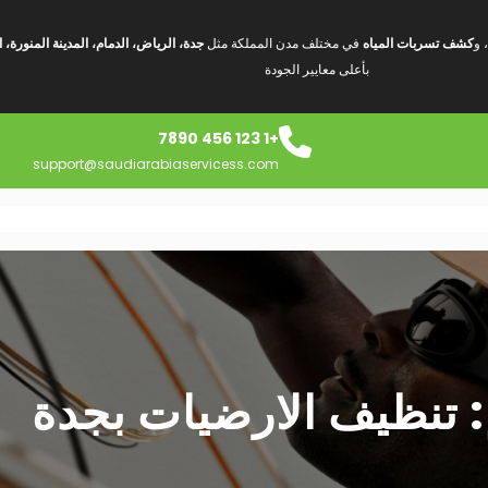
، و
كشف تسربات المياه
في مختلف مدن المملكة مثل
جدة، الرياض، الدمام، المدينة المنور
بأعلى معايير الجودة
+1 123 456 7890
support@saudiarabiaservicess.com
:
تنظيف الارضيات بجدة