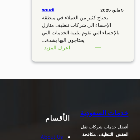
saudi
5 مايو، 2025
يحتاج كثير من العملاء في منطقة
الإحساء الى شركات تنظيف منازل
بالإحساء التي تقوم بتلبية الخدمات التي
يحتاجون اليها بشدة،…
:
اعرف المزيد
خدمات
التنظيف
في
الإحساء
خدمات السعودية
الأقسام
أفضل خدمات شركات
نقل
العفش
،
التنظيف
،
مكافحة
About Us