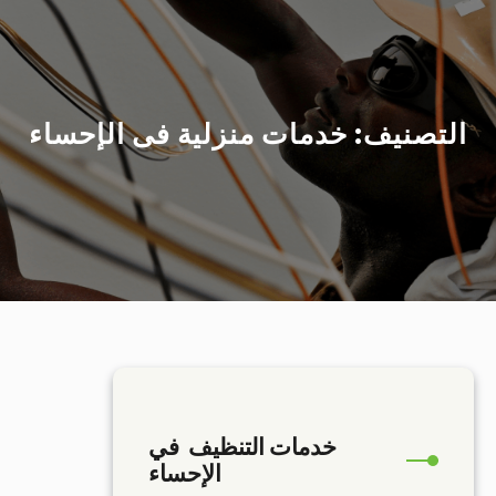
r
c
h
التصنيف:
خدمات منزلية فى الإحساء
خدمات التنظيف في
الإحساء